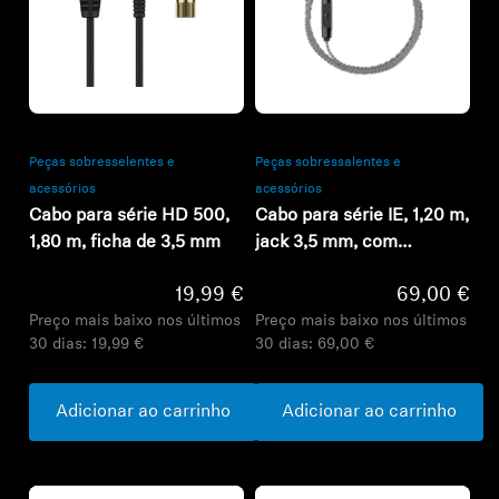
Refurbished
Refurbished
Peças sobresselentes e
Peças sobressalentes e
acessórios
acessórios
Cabo para série HD 500,
Cabo para série IE, 1,20 m,
1,80 m, ficha de 3,5 mm
jack 3,5 mm, com
microfone, trançado
19,99 €
69,00 €
Preço mais baixo nos últimos
Preço mais baixo nos últimos
30 dias:
19,99 €
30 dias:
69,00 €
Adicionar ao carrinho
Adicionar ao carrinho