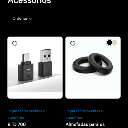
Acessórios
Ordenar
Refurbished
Refurbished
Peças sobressalentes e
Peças sobressalentes e
acessórios
acessórios
BTD 700
Almofadas para os