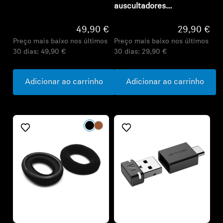
auscultadores
MOMENTUM Wireless
49,90 €
29,90 €
Preço mais baixo nos últimos
Preço mais baixo nos últimos
30 dias:
49,90 €
30 dias:
29,90 €
Adicionar ao carrinho
Adicionar ao carrinho
Refurbished
Refurbished