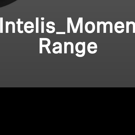
Intelis_Mome
Range