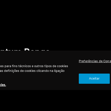
entum Range
Preferências de Con
s para fins técnicos e outros tipos de cookies
 as definições de cookies clicando na ligação
Aceitar
ies.