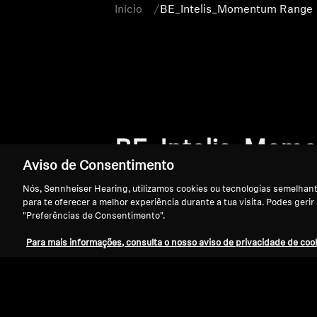
Início
BE_Intelis_Momentum Range
BE_Intelis_Mom
Aviso de Consentimento
Nós, Sennheiser Hearing, utilizamos cookies ou tecnologias semelhante
para te oferecer a melhor experiência durante a tua visita. Podes gerir
"Preferências de Consentimento".
Para mais informações, consulta o nosso aviso de privacidade de cook