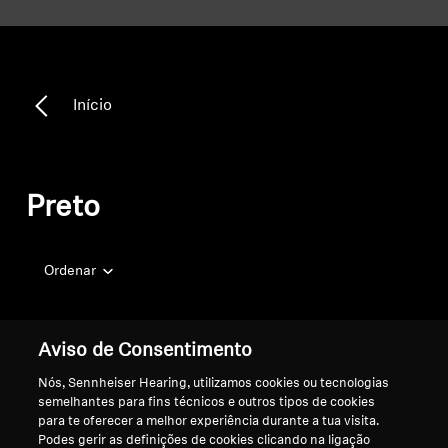
Início
Preto
Ordenar
Aviso de Consentimento
Nós, Sennheiser Hearing, utilizamos cookies ou tecnologias
semelhantes para fins técnicos e outros tipos de cookies
para te oferecer a melhor experiência durante a tua visita.
Podes gerir as definições de cookies clicando na ligação