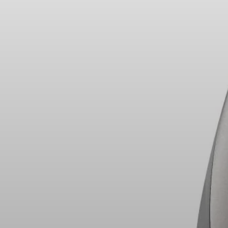
Peças e Acessórios para Auscultadores
Audição
Audição por Categoria
Auscultadores para Audição de TV
Recursos de Audição
Peças e Acessórios Originais para Audição
Barras de som