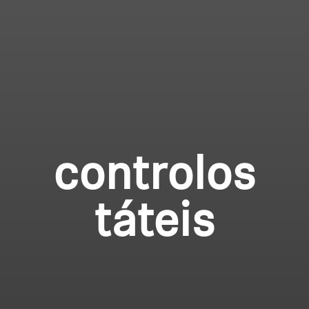
controlos
táteis