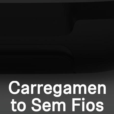
Profissional
Login required
Log in to your account to add products to your
wishlist and view your previously saved items.
Login
Carregamen
to Sem Fios