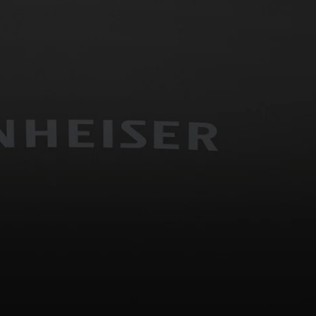
Peças e Acessórios para Auscultadores
Audição
Audição por Categoria
Auscultadores para Audição de TV
Recursos de Audição
Peças e Acessórios Originais para Audição
Soundbars