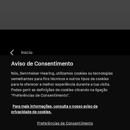
Início
Aviso de Consentimento
Nós, Sennheiser Hearing, utilizamos cookies ou tecnologias
semelhantes para fins técnicos e outros tipos de cookies
Carregamento Sem Fios
para te oferecer a melhor experiência durante a tua visita.
Podes gerir as definições de cookies clicando na ligação
"Preferências de Consentimento".
Ordenar
Para mais informações, consulta o nosso aviso de
privacidade de cookies.
Preferências de Consentimento