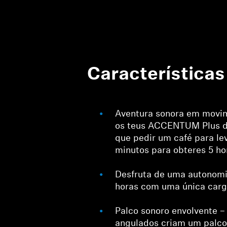
Características
Aventura sonora em movi
os teus ACCENTUM Plus 
que pedir um café para lev
minutos para obteres 5 ho
Desfruta de uma autonomia
horas com uma única carg
Palco sonoro envolvente –
angulados criam um palco