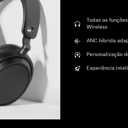
Todas as funçõ
Wireless
ANC híbrida adap
Personalização 
Experiência intel