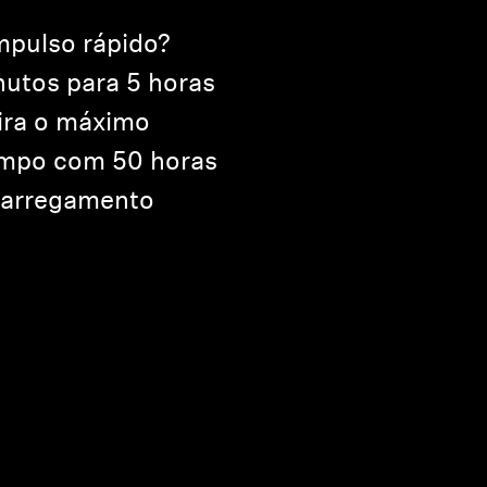
mpulso rápido?
nutos para 5 horas
ira o máximo
empo com 50 horas
carregamento