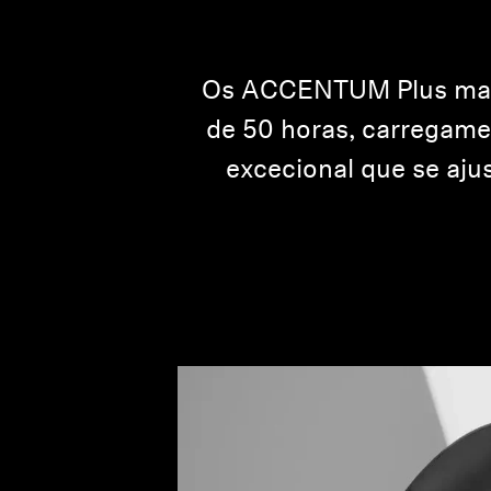
Os ACCENTUM Plus mant
de 50 horas, carregame
excecional que se aj