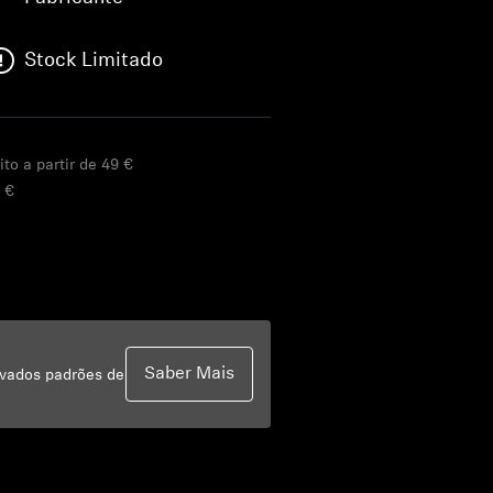
Stock Limitado
ito a partir de 49 €
 €
Saber Mais
evados padrões de