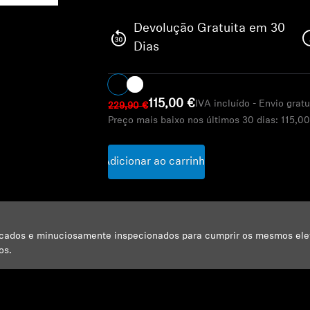
Devolução Gratuita em 30
Dias
115,00 €
IVA incluído - Envio gratu
229,90 €
Preço mais baixo nos últimos 30 dias:
115,00
Adicionar ao carrinho
ficados e minuciosamente inspecionados para cumprir os mesmos el
os.