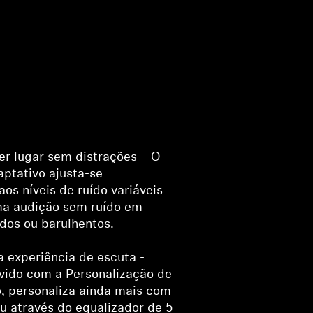
r lugar sem distrações – O
ptativo ajusta-se
os níveis de ruído variáveis
ma audição sem ruído em
dos ou barulhentos.
a experiência de escuta -
uvido com a Personalização de
, personaliza ainda mais com
 através do equalizador de 5