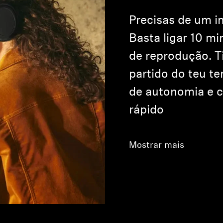
Precisas de um i
Basta ligar 10 mi
de reprodução. T
partido do teu t
de autonomia e 
rápido
Mostrar mais