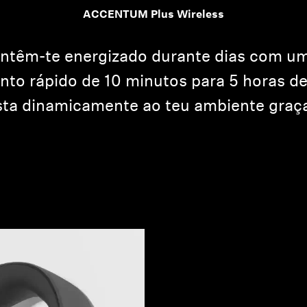
ACCENTUM Plus Wireless
êm-te energizado durante dias com uma
nto rápido de 10 minutos para 5 horas d
usta dinamicamente ao teu ambiente graç