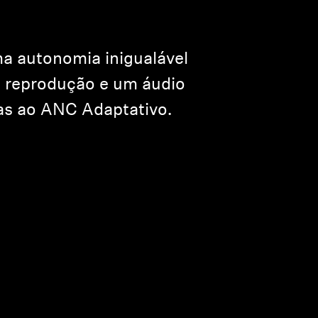
 autonomia inigualável
e reprodução e um áudio
as ao ANC Adaptativo.