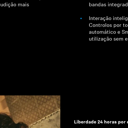
audição mais
bandas integrad
Interação inteli
Controlos por t
automático e S
utilização sem e
Liberdade 24 horas por 