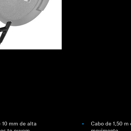
 10 mm de alta
Cabo de 1,50 m 