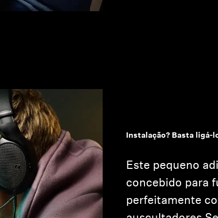
Instalação? Basta ligá-l
Este pequeno adi
concebido para f
perfeitamente c