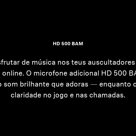
HD 500 BAM
sfrutar de música nos teus auscultadores
 online. O microfone adicional HD 500 
 o som brilhante que adoras — enquanto
claridade no jogo e nas chamadas.