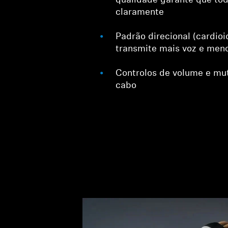
qualidade garante que to
claramente
Padrão direcional (cardio
transmite mais voz e meno
Controlos de volume e mu
cabo