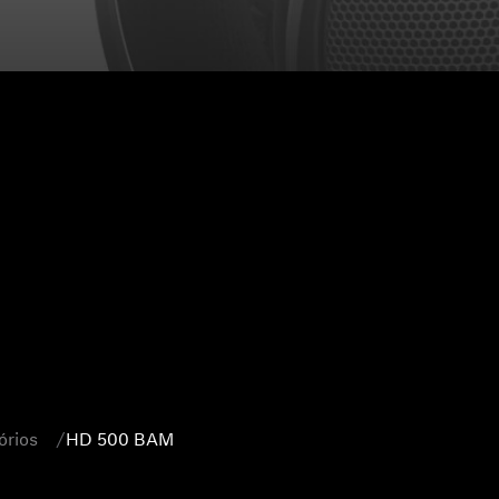
órios
HD 500 BAM