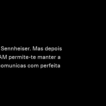
 Sennheiser. Mas depois
BAM permite-te manter a
 comunicas com perfeita