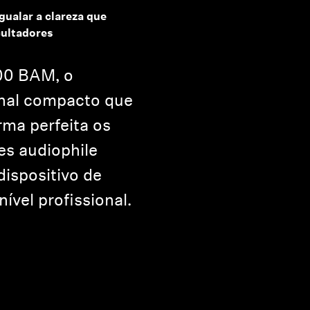
gualar a clareza que
ultadores
00 BAM, o
onal compacto que
rma perfeita os
es audiophile
ispositivo de
ível profissional.