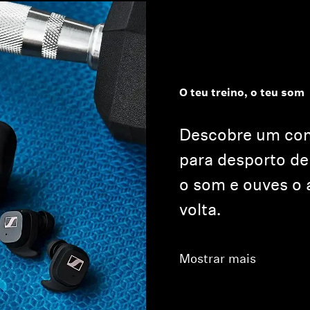
O teu treino, o teu som
Descobre um con
para desporto de
o som e ouves o 
volta.
Mostrar mais