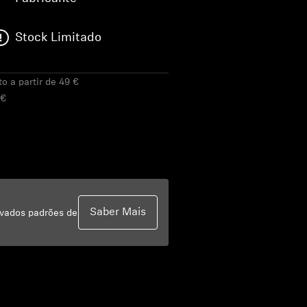
Stock Limitado
to a partir de 49 €
 €
Saber Mais
evados padrões de