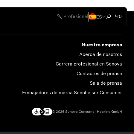
ES
Total 
Profesional
0
Abrir búsque
Nuestra empresa
Acerca de nosotros
Carrera profesional en Sonova
Contactos de prensa
Sala de prensa
Embajadores de marca Sennheiser Consumer
© 2026 Sonova Consumer Hearing GmbH