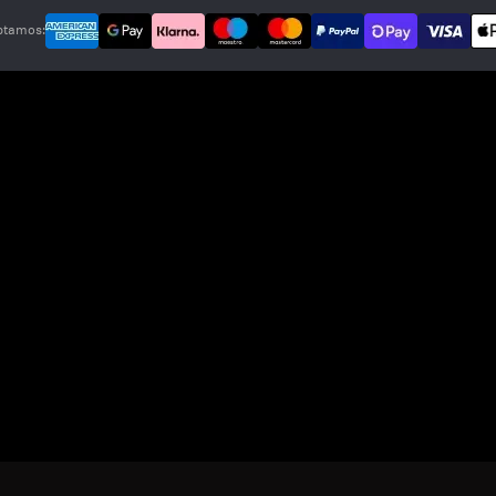
ptamos: