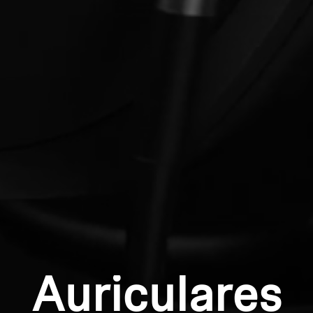
Auriculares