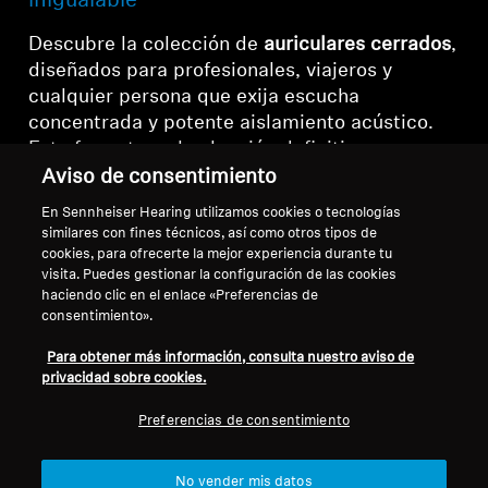
inigualable
Descubre la colección de
auriculares cerrados
,
diseñados para profesionales, viajeros y
cualquier persona que exija escucha
concentrada y potente aislamiento acústico.
Este formato es la elección definitiva para
entornos donde necesitas mantener el ruido
Aviso de consentimiento
fuera y tu música dentro.
En Sennheiser Hearing utilizamos cookies o tecnologías
similares con fines técnicos, así como otros tipos de
cookies, para ofrecerte la mejor experiencia durante tu
visita. Puedes gestionar la configuración de las cookies
haciendo clic en el enlace «Preferencias de
Auriculares cerrados
consentimiento».
Para obtener más información, consulta nuestro aviso de
Ordenar
privacidad sobre cookies.
Preferencias de consentimiento
No vender mis datos