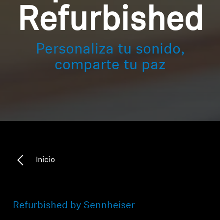
Refurbished
Personaliza tu sonido,
comparte tu paz
Inicio
Refurbished by Sennheiser