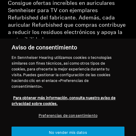
Consigue ofertas increíbles en auriculares
Sennheiser para TV con ejemplares
Refurbished del fabricante. Además, cada
auricular Refurbished que compras contribuye
a reducir los residuos electrónicos y apoya la
sostenibilidad.
Aviso de consentimiento
En Sennheiser Hearing utilizamos cookies o tecnologías
similares con fines técnicos, así como otros tipos de
Auriculares para TV
cookies, para ofrecerte la mejor experiencia durante tu
visita. Puedes gestionar la configuración de las cookies
Refurbished
haciendo clic en el enlace «Preferencias de
consentimiento».
Para obtener más información, consulta nuestro aviso de
Ordenar
privacidad sobre cookies.
Preferencias de consentimiento
No vender mis datos