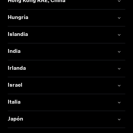
Hong Kong RAE, China
Hungría
Islandia
India
Irlanda
Israel
Italia
Japón