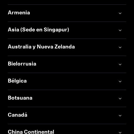
Profesional
Armenia
Asia (Sede en Singapur)
Australia y Nueva Zelanda
Bielorrusia
Bélgica
Botsuana
Canadá
China Continental