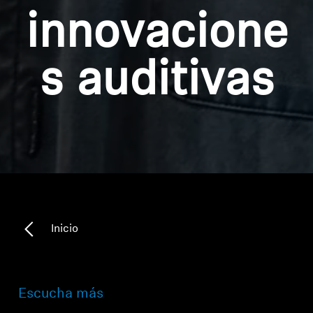
innovacione
s auditivas
Inicio
Escucha más