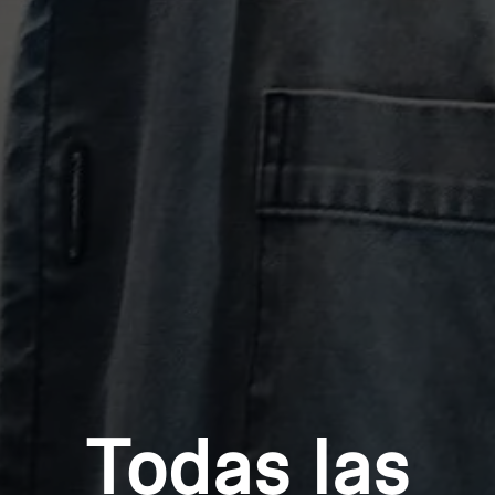
Todas las