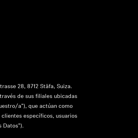
trasse 28, 8712 Stäfa, Suiza.
ravés de sus filiales ubicadas
uestro/a"), que actúan como
clientes específicos, usuarios
s Datos").