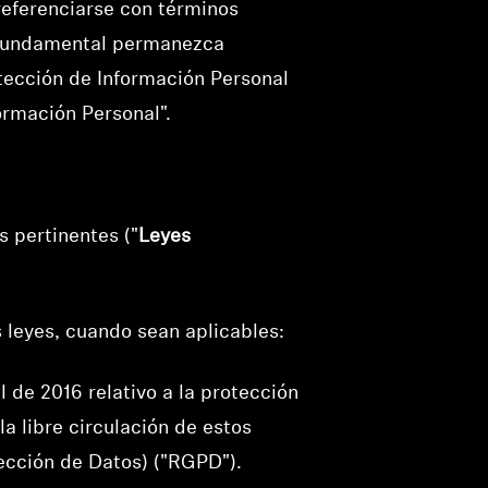
 referenciarse con términos
n fundamental permanezca
otección de Información Personal
ormación Personal".
 pertinentes ("
Leyes
 leyes, cuando sean aplicables:
 de 2016 relativo a la protección
la libre circulación de estos
ección de Datos) ("RGPD").