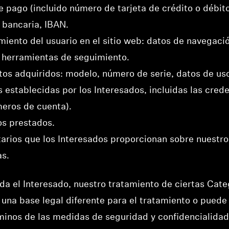
 pago (incluido número de tarjeta de crédito o débito)
 bancaria, IBAN.
miento del usuario en el sitio web: datos de navegaci
as herramientas de seguimiento.
ctos adquiridos: modelo, número de serie, datos de us
s establecidas por los Interesados, incluidas las cred
meros de cuenta).
ios prestados.
tarios que los Interesados proporcionan sobre nuestro
as.
a el Interesado, nuestro tratamiento de ciertas Cate
una base legal diferente para el tratamiento o puede
rminos de las medidas de seguridad y confidencialid