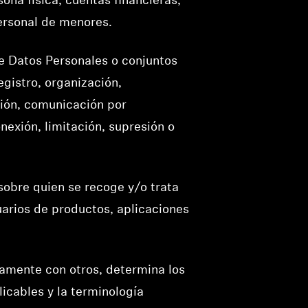
sona física, cuentas financieras,
Personal de menores.
re Datos Personales o conjuntos
gistro, organización,
ción, comunicación por
nexión, limitación, supresión o
 sobre quien se recoge y/o trata
suarios de productos, aplicaciones
untamente con otros, determina los
icables y la terminología