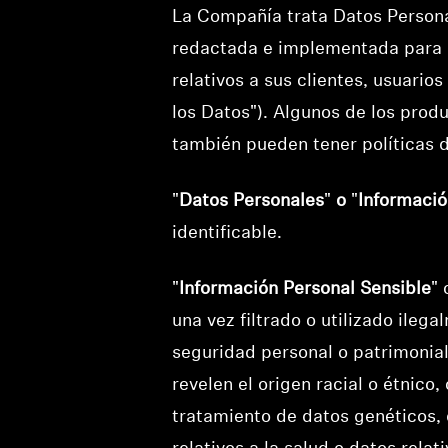
La Compañía trata Datos Personale
redactada e implementada para d
relativos a sus clientes, usuario
los Datos"). Algunos de los prod
también pueden tener políticas 
"
Datos Personales
"
o
"
Informació
identificable.
"
Información Personal Sensible
" 
una vez filtrado o utilizado ile
seguridad personal o patrimonial
revelen el origen racial o étnico, 
tratamiento de datos genéticos, 