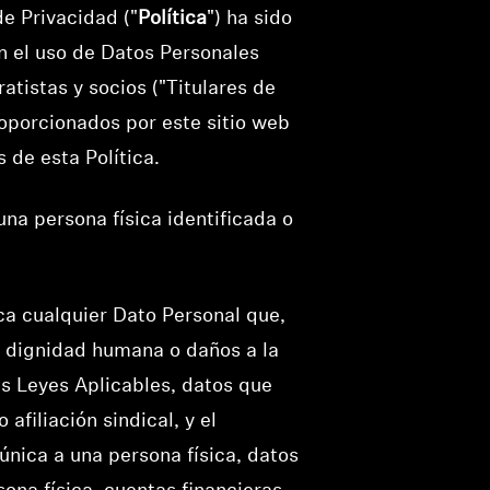
de Privacidad ("
Política
") ha sido
n el uso de Datos Personales
ratistas y socios ("Titulares de
roporcionados por este sitio web
de esta Política.
 una persona física identificada o
ica cualquier Dato Personal que,
la dignidad humana o daños a la
as Leyes Aplicables, datos que
 afiliación sindical, y el
única a una persona física, datos