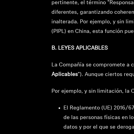
pertinente, el término "Responsa
diferentes, garantizando cohere
inalterada. Por ejemplo, y sin li
(PIPL) en China, esta función p
B. LEYES APLICABLES
La Compañía se compromete a cum
Aplicables
"). Aunque ciertos req
Por ejemplo, y sin limitación, l
El Reglamento (UE) 2016/679
de las personas físicas en l
datos y por el que se derog