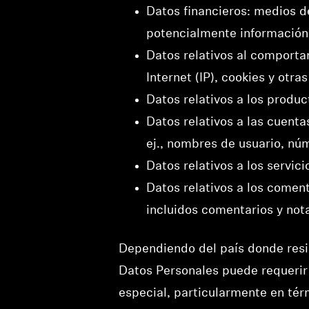
Datos financieros: medios de
potencialmente información
Datos relativos al comporta
Internet (IP), cookies y otr
Datos relativos a los produ
Datos relativos a las cuenta
ej., nombres de usuario, nú
Datos relativos a los servic
Datos relativos a los comen
incluidos comentarios y not
Dependiendo del país donde resid
Datos Personales puede requerir 
especial, particularmente en té