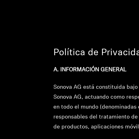
Política de Privacid
A. INFORMACIÓN GENERAL
Sonova AG está constituida bajo l
Sonova AG, actuando como respon
en todo el mundo (denominadas c
responsables del tratamiento de 
de productos, aplicaciones móvile