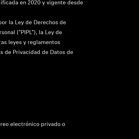
dificada en 2020 y vigente desde
por la Ley de Derechos de
onal ("PIPL"), la Ley de
tras leyes y reglamentos
yes de Privacidad de Datos de
reo electrónico privado o