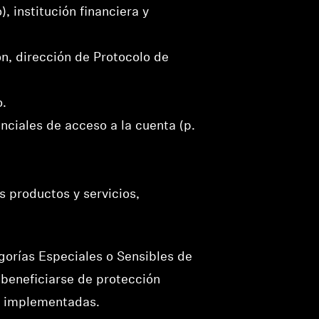
, institución financiera y
ón, dirección de Protocolo de
o.
enciales de acceso a la cuenta (p.
s productos y servicios,
gorías Especiales o Sensibles de
 beneficiarse de protección
ad implementadas.