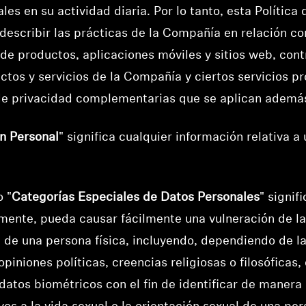
s en su actividad diaria. Por lo tanto, esta Política 
escribir las prácticas de la Compañía en relación co
s de productos, aplicaciones móviles y sitios web, cont
uctos y servicios de la Compañía y ciertos servicios p
de privacidad complementarias que se aplican además 
n Personal
" significa cualquier información relativa a
o "
Categorías Especiales de Datos Personales
" signif
galmente, pueda causar fácilmente una vulneración de 
 de una persona física, incluyendo, dependiendo de l
opiniones políticas, creencias religiosas o filosóficas, o
datos biométricos con el fin de identificar de manera 