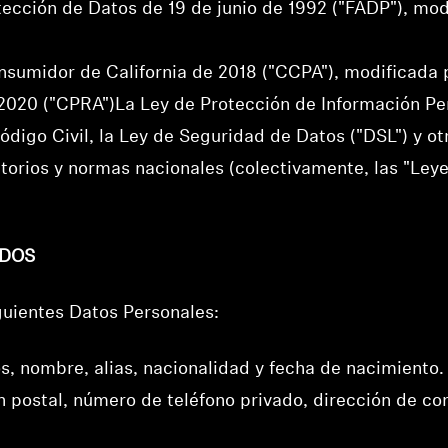
tección de Datos de 19 de junio de 1992 ("FADP"), mo
nsumidor de California de 2018 ("CCPA"), modificada 
 2020 ("CPRA")La Ley de Protección de Información Pers
ódigo Civil, la Ley de Seguridad de Datos ("DSL") y o
latorios y normas nacionales (colectivamente, las "Le
IDOS
guientes Datos Personales:
s, nombre, alias, nacionalidad y fecha de nacimiento.
n postal, número de teléfono privado, dirección de cor