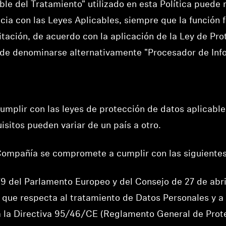
ble del Tratamiento" utilizado en esta Política puede
ncia con las Leyes Aplicables, siempre que la funció
mitación, de acuerdo con la aplicación de la Ley de Pr
uede denominarse alternativamente "Procesador de Inf
plir con las leyes de protección de datos aplicables
uisitos pueden variar de un país a otro.
a Compañía se compromete a cumplir con las siguientes
 del Parlamento Europeo y del Consejo de 27 de abril
o que respecta al tratamiento de Datos Personales y a 
a la Directiva 95/46/CE (Reglamento General de Prot