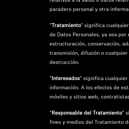
relativos a la salud o datos relat
paradero personal y otra informa
"
Tratamiento
" significa cualqui
de Datos Personales, ya sea por 
estructuración, conservación, ad
transmisión, difusión o cualquier
destrucción.
"
Interesados
" significa cualquie
información. A los efectos de est
móviles y sitios web, contratistas
"
Responsable del Tratamiento
" 
fines y medios del Tratamiento d