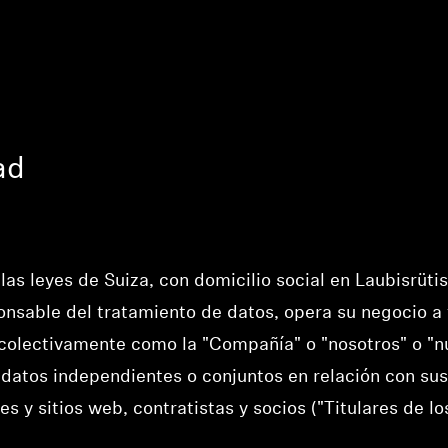
ad
as leyes de Suiza, con domicilio social en Laubisrütis
sable del tratamiento de datos, opera su negocio a t
olectivamente como la "Compañía" o "nosotros" o "n
datos independientes o conjuntos en relación con sus 
s y sitios web, contratistas y socios ("Titulares de lo