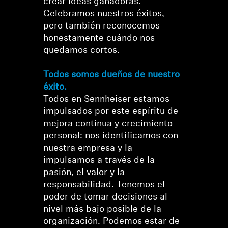
crear ideas ganadoras.
Celebramos nuestros éxitos,
pero también reconocemos
honestamente cuándo nos
quedamos cortos.
Todos somos dueños de nuestro
Se requiere iniciar sesión
éxito.
Inicie sesión en su cuenta para agregar
Todos en Sennheiser estamos
productos a su lista de deseos y ver los artículos
impulsados por este espíritu de
guardados anteriormente.
mejora continua y crecimiento
personal: nos identificamos con
Acceso
nuestra empresa y la
impulsamos a través de la
pasión, el valor y la
responsabilidad. Tenemos el
poder de tomar decisiones al
nivel más bajo posible de la
organización. Podemos estar de