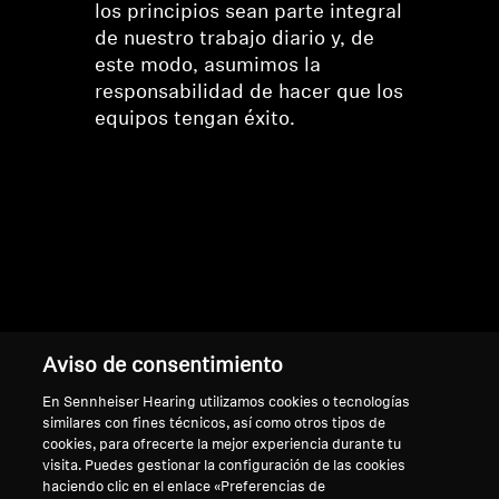
los principios sean parte integral
de nuestro trabajo diario y, de
este modo, asumimos la
responsabilidad de hacer que los
equipos tengan éxito.
Volver arriba
Aviso de consentimiento
Asistencia
En Sennheiser Hearing utilizamos cookies o tecnologías
similares con fines técnicos, así como otros tipos de
cookies, para ofrecerte la mejor experiencia durante tu
visita. Puedes gestionar la configuración de las cookies
Aviso legal
Nuestra empresa
haciendo clic en el enlace «Preferencias de