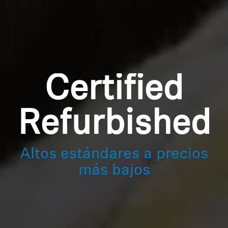
Certified
Refurbished
Altos estándares a precios
más bajos