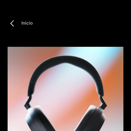
Inicio