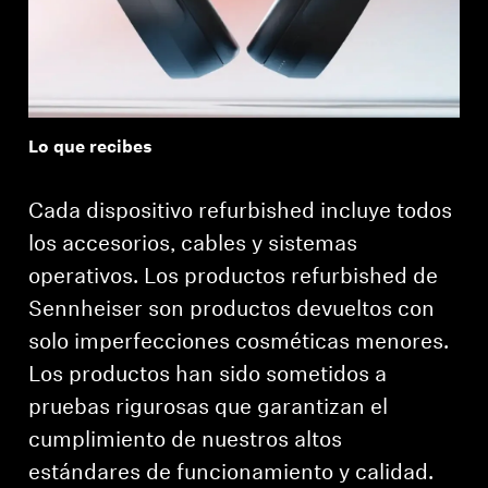
Lo que recibes
Cada dispositivo refurbished incluye todos
los accesorios, cables y sistemas
operativos. Los productos refurbished de
Sennheiser son productos devueltos con
solo imperfecciones cosméticas menores.
Los productos han sido sometidos a
pruebas rigurosas que garantizan el
cumplimiento de nuestros altos
estándares de funcionamiento y calidad.