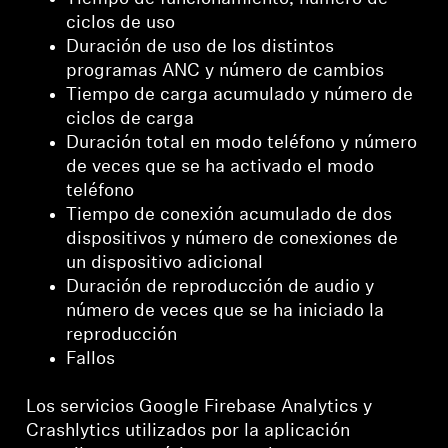
ciclos de uso
Inicie sesión en su cuenta para agregar
Duración de uso de los distintos
productos a su lista de deseos y ver los artículos
programas ANC y número de cambios
guardados anteriormente.
Tiempo de carga acumulado y número de
Acceso
ciclos de carga
Duración total en modo teléfono y número
de veces que se ha activado el modo
teléfono
Tiempo de conexión acumulado de dos
dispositivos y número de conexiones de
un dispositivo adicional
Duración de reproducción de audio y
número de veces que se ha iniciado la
reproducción
Fallos
Los servicios Google Firebase Analytics y
Crashlytics utilizados por la aplicación