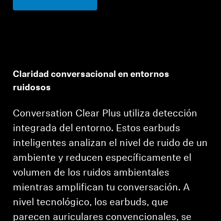
Claridad conversacional en entornos
ruidosos
Conversation Clear Plus utiliza detección
integrada del entorno. Estos earbuds
inteligentes analizan el nivel de ruido de un
ambiente y reducen específicamente el
volumen de los ruidos ambientales
mientras amplifican tu conversación. A
nivel tecnológico, los earbuds, que
Se requiere iniciar sesión
parecen auriculares convencionales, se