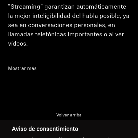
"Streaming" garantizan automáticamente
la mejor inteligibilidad del habla posible, ya
sea en conversaciones personales, en
llamadas telefónicas importantes o al ver
vídeos.
Mostrar más
Volver arriba
Aviso de consentimiento
Asistencia