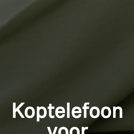
Inloggen vereist
Meld u aan bij uw account om producten aan uw
verlanglijst toe te voegen en uw eerder opgeslagen
artikelen te bekijken.
Login
Koptelefoon
voor