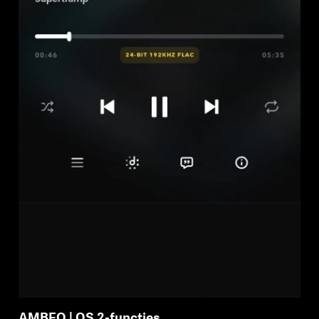
AMBEO | OS 2-functies