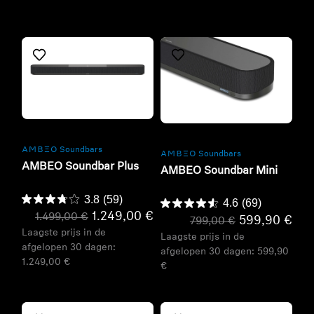
Refurbished
Refurbished
-AMBEO- Soundbars
-AMBEO- Soundbars
AMBEO Soundbar Plus
AMBEO Soundbar Mini
3.8
(59)
4.6
(69)
1.249,00 €
1.499,00 €
599,90 €
799,00 €
Laagste prijs in de
Laagste prijs in de
afgelopen 30 dagen:
afgelopen 30 dagen:
599,90
1.249,00 €
€