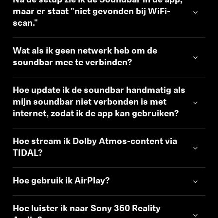
Na de setup zie ik de Soundbar in de app,
maar er staat "niet gevonden bij WiFi-
scan."
Wat als ik geen netwerk heb om de
soundbar mee te verbinden?
Hoe update ik de soundbar handmatig als
mijn soundbar niet verbonden is met
internet, zodat ik de app kan gebruiken?
Hoe stream ik Dolby Atmos-content via
TIDAL?
Hoe gebruik ik AirPlay?
Hoe luister ik naar Sony 360 Reality