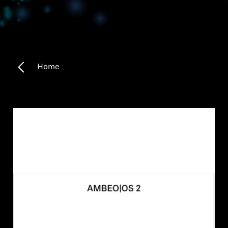
Koptelefoononderdelen en accessoires
Hearing
Home
Gehoor per categorie
TV-koptelefoons voor gehoorondersteuning
Gehoorbronnen
Originele gehooronderdelengehoor en accessoires
Soundbars