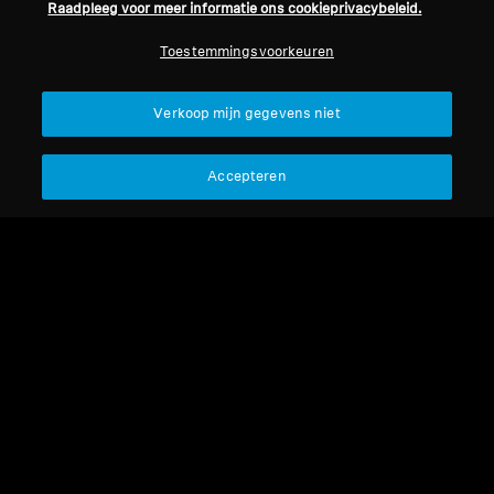
Raadpleeg voor meer informatie ons cookieprivacybeleid.
Toestemmingsvoorkeuren
Verkoop mijn gegevens niet
Accepteren