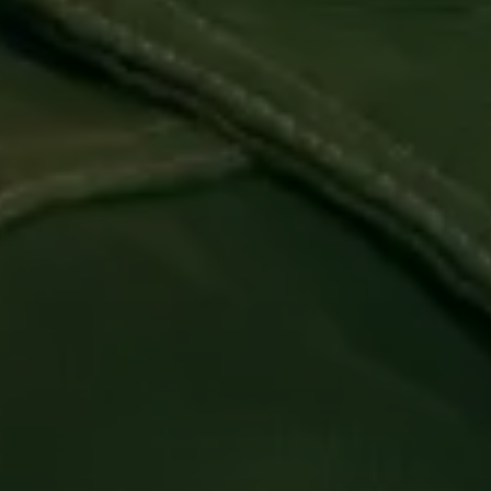
Inloggen vereist
Meld u aan bij uw account om producten aan uw
verlanglijst toe te voegen en uw eerder
opgeslagen artikelen te bekijken.