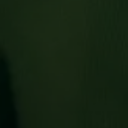
Login