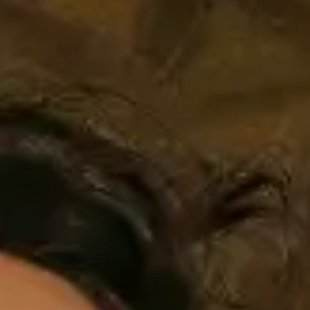
AMBEO soundbars en Subs
Ontdek AMBEO
AMBEO-onderdelen en accessoires
Ontdekken
Over ons
Innovaties
Sound Space
Support