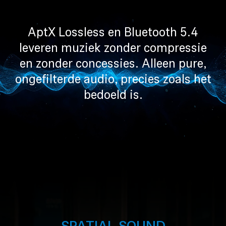
Professioneel
AptX Lossless en Bluetooth 5.4
leveren muziek zonder compressie
en zonder concessies. Alleen pure,
ongefilterde audio, precies zoals het
bedoeld is.
SPATIAL SOUND