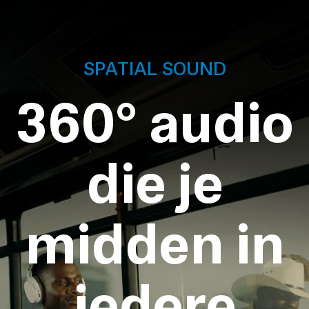
SPATIAL SOUND
360° audio
die je
midden in
iedere