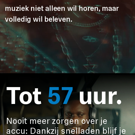
muziek niet alleen wil horen, maar
volledig wil beleven.
Tot
57
uur.
Nooit meer zorgen over je
accu:
Dankzij snelladen blijf je