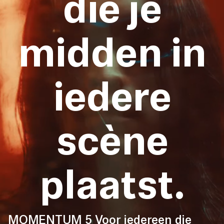
die je
midden in
iedere
scène
plaatst.
MOMENTUM 5 Voor iedereen die