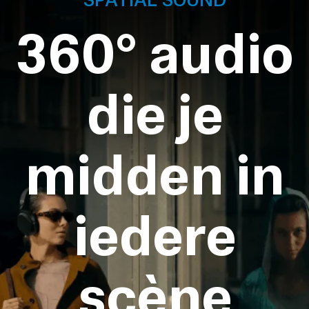
360° audio
die je
midden in
iedere
scène