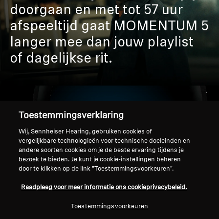
doorgaan en met tot 57 uur
afspeeltijd gaat MOMENTUM 5
langer mee dan jouw playlist
of dagelijkse rit.
Toestemmingsverklaring
Wij, Sennheiser Hearing, gebruiken cookies of
vergelijkbare technologieën voor technische doeleinden en
andere soorten cookies om je de beste ervaring tijdens je
bezoek te bieden. Je kunt je cookie-instellingen beheren
PREMIUM COMFORT &
door te klikken op de link "Toestemmingsvoorkeuren".
DUURZAAMHEID
Raadpleeg voor meer informatie ons cookieprivacybeleid.
Toestemmingsvoorkeuren