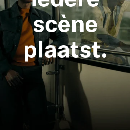
scène
plaatst.
Inloggen vereist
Meld u aan bij uw account om producten aan uw
verlanglijst toe te voegen en uw eerder
opgeslagen artikelen te bekijken.
Login