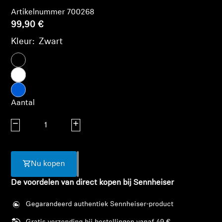
AMBEO soundbars en Subs
Artikelnummer 700268
99,90 €
Ontdek AMBEO
Kleur:
Zwart
AMBEO-onderdelen en accessoires
Ontdekken
Aantal
Over ons
Aantal verlagen
Aantal verhogen
Innovaties
Nu kopen
Sound Space
De voordelen van direct kopen bij Sennheiser
Gegarandeerd authentiek Sennheiser-product
Support