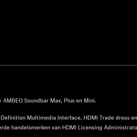
or AMBEO Soundbar Max, Plus en Mini.
finition Multimedia Interface, HDMI Trade dress en
erde handelsmerken van HDMI Licensing Administrator