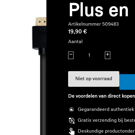
Plus en
Artikelnummer 509483
19,90 €
Aantal
Aantal verlagen
Aantal verhoge
Niet op voorraad
De voordelen van direct kopen
Gegarandeerd authentiek
Gratis verzending bij best
Deskundige productonder