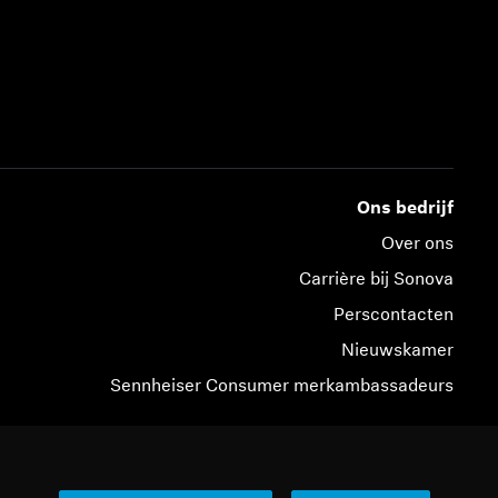
Ons bedrijf
Over ons
Carrière bij Sonova
Perscontacten
Nieuwskamer
Sennheiser Consumer merkambassadeurs
© 2026 Sonova Consumer Hearing GmbH