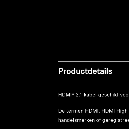
Productdetails
HDMI® 2.1-kabel geschikt vo
De termen HDMI, HDMI High-De
handelsmerken of geregistre