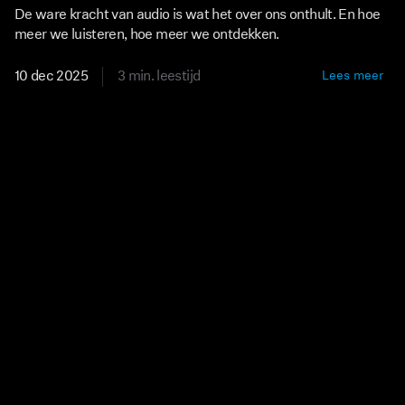
De ware kracht van audio is wat het over ons onthult. En hoe
meer we luisteren, hoe meer we ontdekken.
10 dec 2025
3 min. leestijd
Lees meer