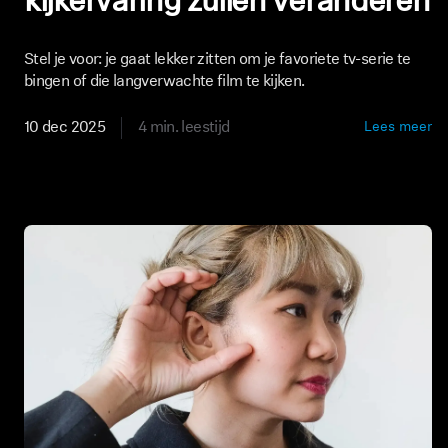
kijkervaring zullen veranderen
Stel je voor: je gaat lekker zitten om je favoriete tv-serie te
bingen of die langverwachte film te kijken.
10 dec 2025
4 min. leestijd
Lees meer