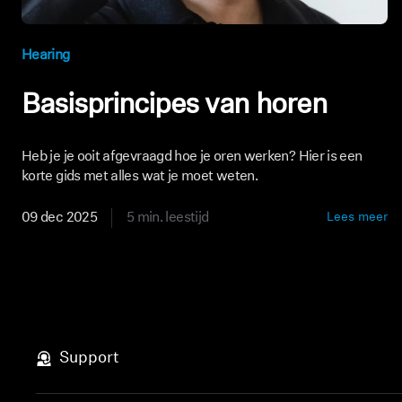
Hearing
Basisprincipes van horen
Heb je je ooit afgevraagd hoe je oren werken? Hier is een
korte gids met alles wat je moet weten.
09 dec 2025
5 min. leestijd
Lees meer
Support