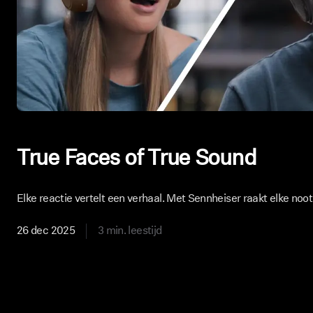
True Faces of True Sound
Elke reactie vertelt een verhaal. Met Sennheiser raakt elke noot je
26 dec 2025
3 min. leestijd