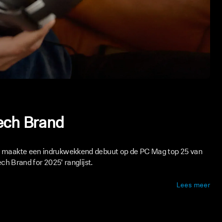
ech Brand
 maakte een indrukwekkend debuut op de PC Mag top 25 van
ch Brand for 2025' ranglijst.
Lees meer