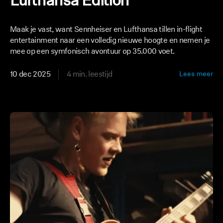
Lufthansa Edition
Maak je vast, want Sennheiser en Lufthansa tillen in-flight
entertainment naar een volledig nieuwe hoogte en nemen je
mee op een symfonisch avontuur op 35.000 voet.
10 dec 2025
4 min. leestijd
Lees meer