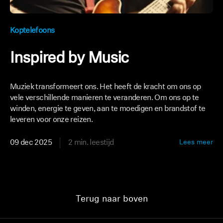
Koptelefoons
Inspired by Music
Muziek transformeert ons. Het heeft de kracht om ons op
vele verschillende manieren te veranderen. Om ons op te
winden, energie te geven, aan te moedigen en brandstof te
leveren voor onze reizen.
09 dec 2025
2 min. leestijd
Lees meer
Terug naar boven