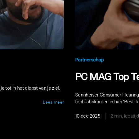
Partnerschap
PC MAG Top T
 tot in het diepst van je ziel.
Sennheiser Consumer Hearing
techfabrikanten in hun 'Best Te
Lees meer
10 dec 2025
2 min. leestijd