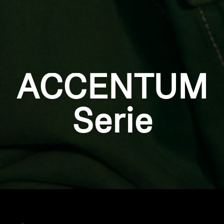
ACCENTUM
Serie