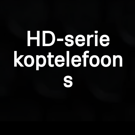
HD-serie
koptelefoon
s