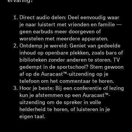
ervaring?
Direct audio delen: Deel eenvoudig waar
je naar luistert met vrienden en familie —
geen earbuds meer doorgeven of
worstelen met meerdere apparaten.
Ontdemp je wereld: Geniet van gedeelde
inhoud op openbare plekken, zoals bars of
biblioteken zonder anderen te storen. TV
gedempt in de sportschool? Stem gewoon
af op de Auracast™-uitzending op je
telefoon om het commentaar te horen.
Hoor je beste: Bij een conferentie of lezing
kun je afstemmen op een Auracast™-
uitzending om de spreker in volle
helderheid te horen, of luisteren in je
eigen taal.