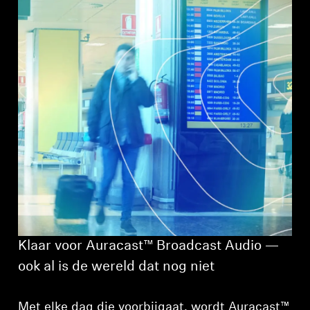
Klaar voor Auracast™ Broadcast Audio —
ook al is de wereld dat nog niet
Met elke dag die voorbijgaat, wordt Auracast™