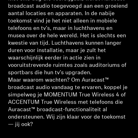
broadcast audio toegevoegd aan een groeiend
aantal locaties en apparaten. In de nabije
toekomst vind je het niet alleen in mobiele
telefoons en tv's, maar in luchthavens en
musea over de hele wereld. Het is slechts een
kwestie van tijd. Luchthavens kunnen langer
duren voor installatie, maar je zult het
waarschijnlijk eerder in actie zien in
vooruitstrevende ruimtes zoals auditoriums of
sportbars die hun tv's upgraden.
Maar waarom wachten? Om Auracast™
broadcast audio vandaag te ervaren, koppel je
simpelweg je MOMENTUM True Wireless 4 of
ACCENTUM True Wireless met telefoons die
Auracast™ broadcast-functionaliteit al
ondersteunen. Wij zijn klaar voor de toekomst
— jij ook?