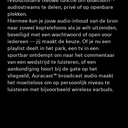
revolutionaire nieuwe functie om Bluetooth®-
audiostreams te delen, privé of op openbare
Professioneel
plekken.
Hiermee kun je jouw audio-inhoud van de bron
naar zoveel koptelefoons als je wilt uitzenden,
beveiligd met een wachtwoord of open voor
iedereen — jij maakt de keuze. Of je nu een
playlist deelt in het park, een tv in een
sportbar ontdempt om naar het commentaar
van een wedstrijd te luisteren, of een
aankondiging hoort bij de gate op het
vliegveld, Auracast™ broadcast audio maakt
het moeiteloos om op persoonlijk niveau te
luisteren met bijvoorbeeld wireless earbuds.