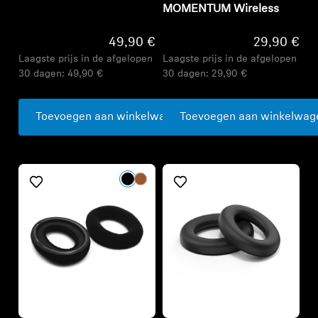
MOMENTUM Wireless
49,90 €
29,90 €
Laagste prijs in de afgelopen
Laagste prijs in de afgelopen
30 dagen:
49,90 €
30 dagen:
29,90 €
Toevoegen aan winkelwagen
Toevoegen aan winkelwag
Refurbished
Refurbished