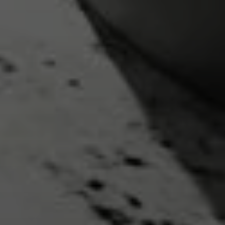
Meld u aan bij uw account om producten aan uw
verlanglijst toe te voegen en uw eerder opgeslagen
artikelen te bekijken.
Login