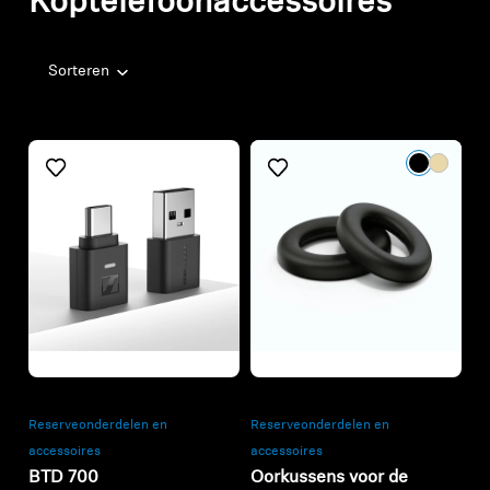
Koptelefoonaccessoires
Sorteren
Refurbished
Refurbished
Reserveonderdelen en
Reserveonderdelen en
accessoires
accessoires
BTD 700
Oorkussens voor de