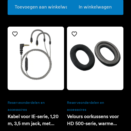
Toevoegen aan winkelwagen
In winkelwagen
Refurbished
Refurbished
Reserveonderdelen en
Reserveonderdelen en
accessoires
accessoires
Kabel voor IE-serie, 1,20
Velours oorkussens voor
m, 3,5 mm jack, met
HD 500-serie, warme