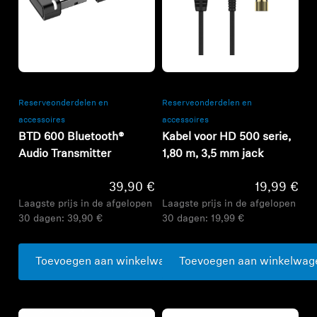
Refurbished
Refurbished
Reserveonderdelen en
Reserveonderdelen en
accessoires
accessoires
BTD 600 Bluetooth®
Kabel voor HD 500 serie,
Audio Transmitter
1,80 m, 3,5 mm jack
39,90 €
19,99 €
Laagste prijs in de afgelopen
Laagste prijs in de afgelopen
30 dagen:
39,90 €
30 dagen:
19,99 €
Toevoegen aan winkelwagen
Toevoegen aan winkelwag