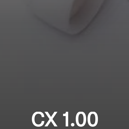
Professioneel
Inloggen vereist
Meld u aan bij uw account om producten aan uw
verlanglijst toe te voegen en uw eerder opgeslagen
artikelen te bekijken.
Login
CX 1.00