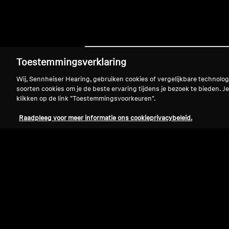
Toestemmingsverklaring
Wij, Sennheiser Hearing, gebruiken cookies of vergelijkbare technolo
soorten cookies om je de beste ervaring tijdens je bezoek te bieden. Je
klikken op de link "Toestemmingsvoorkeuren".
Raadpleeg voor meer informatie ons cookieprivacybeleid.
Refurbished