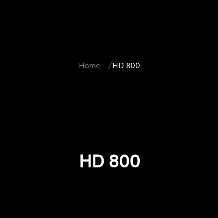
Home
HD 800
HD 800