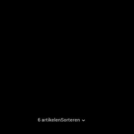
6 artikelen
Sorteren