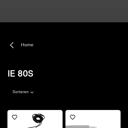
Home
IE 80S
Sorteren