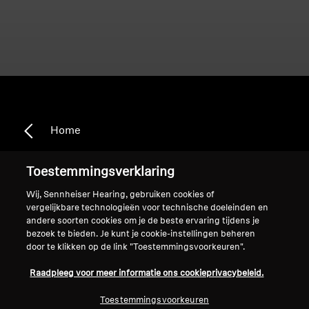
Home
Toestemmingsverklaring
Wij, Sennheiser Hearing, gebruiken cookies of
IS 410TV
vergelijkbare technologieën voor technische doeleinden en
andere soorten cookies om je de beste ervaring tijdens je
bezoek te bieden. Je kunt je cookie-instellingen beheren
Sorteren
door te klikken op de link "Toestemmingsvoorkeuren".
Raadpleeg voor meer informatie ons cookieprivacybeleid.
Toestemmingsvoorkeuren