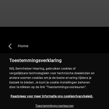
Home
Toestemmingsverklaring
Wij, Sennheiser Hearing, gebruiken cookies of
MM 400
vergelijkbare technologieën voor technische doeleinden en
andere soorten cookies om je de beste ervaring tijdens je
bezoek te bieden. Je kunt je cookie-instellingen beheren
Sorteren
door te klikken op de link "Toestemmingsvoorkeuren".
Raadpleeg voor meer informatie ons cookieprivacybeleid.
Toestemmingsvoorkeuren