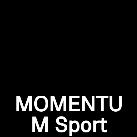
Inloggen vereist
Meld u aan bij uw account om producten aan uw
verlanglijst toe te voegen en uw eerder opgeslagen
artikelen te bekijken.
Login
MOMENTU
M Sport