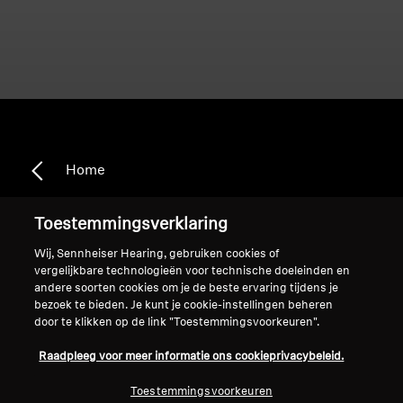
Home
Toestemmingsverklaring
Wij, Sennheiser Hearing, gebruiken cookies of
PXC 350
vergelijkbare technologieën voor technische doeleinden en
andere soorten cookies om je de beste ervaring tijdens je
bezoek te bieden. Je kunt je cookie-instellingen beheren
Sorteren
door te klikken op de link "Toestemmingsvoorkeuren".
Raadpleeg voor meer informatie ons cookieprivacybeleid.
Toestemmingsvoorkeuren