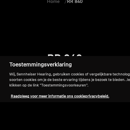
Home
RR 840
RR 840
Toestemmingsverklaring
Wij, Sennheiser Hearing, gebruiken cookies of vergelijkbare technolo
soorten cookies om je de beste ervaring tijdens je bezoek te bieden. Je
klikken op de link "Toestemmingsvoorkeuren".
Raadpleeg voor meer informatie ons cookieprivacybeleid.