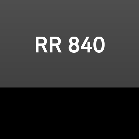
RR 840