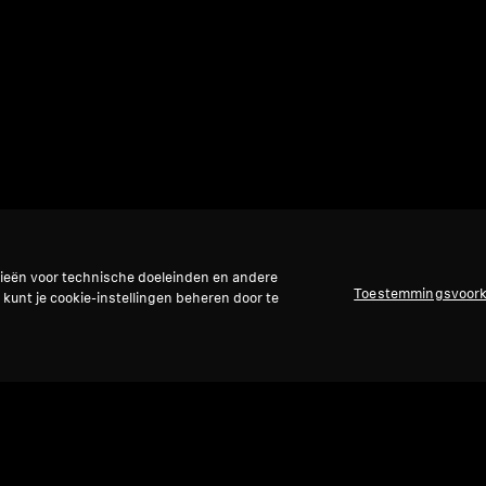
gieën voor technische doeleinden en andere
Toestemmingsvoor
 kunt je cookie-instellingen beheren door te