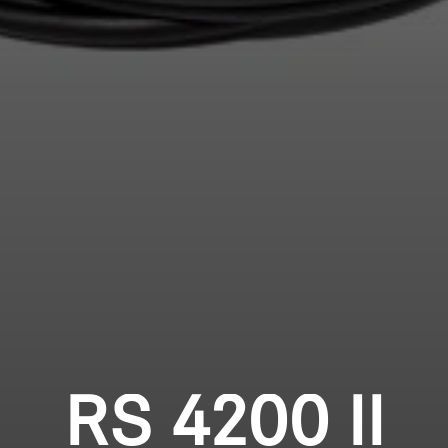
Professioneel
Inloggen vereist
Meld u aan bij uw account om producten aan uw
verlanglijst toe te voegen en uw eerder
opgeslagen artikelen te bekijken.
Login
RS 4200 II