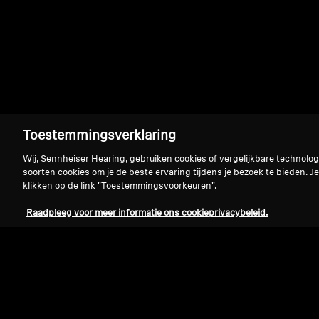
SET 55TV
Toestemmingsverklaring
Wij, Sennheiser Hearing, gebruiken cookies of vergelijkbare technolo
soorten cookies om je de beste ervaring tijdens je bezoek te bieden. Je
klikken op de link "Toestemmingsvoorkeuren".
Raadpleeg voor meer informatie ons cookieprivacybeleid.