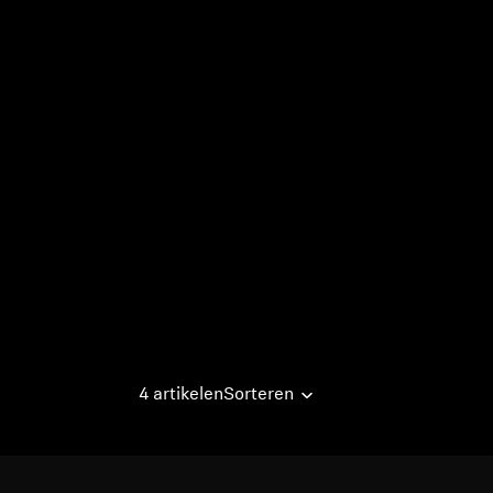
4 artikelen
Sorteren