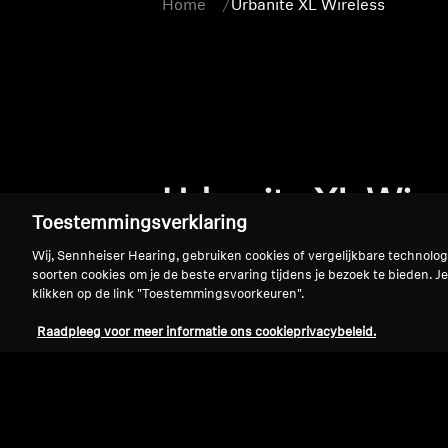
Home
Urbanite XL Wireless
Urbanite XL Wire
Toestemmingsverklaring
Wij, Sennheiser Hearing, gebruiken cookies of vergelijkbare technolo
soorten cookies om je de beste ervaring tijdens je bezoek te bieden. Je
klikken op de link "Toestemmingsvoorkeuren".
Raadpleeg voor meer informatie ons cookieprivacybeleid.