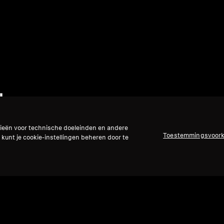
less
gieën voor technische doeleinden en andere
Toestemmingsvoor
 kunt je cookie-instellingen beheren door te