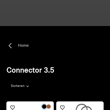
Home
Connector 3.5
Sorteren