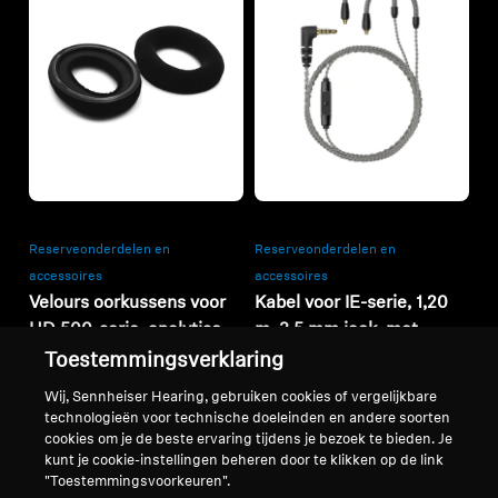
Refurbished
Refurbished
Reserveonderdelen en
Reserveonderdelen en
accessoires
accessoires
Velours oorkussens voor
Kabel voor IE-serie, 1,20
HD 500-serie, analytische
m, 3,5 mm jack, met
tuning
microfoon, gevlochten
Toestemmingsverklaring
29,00 €
69,00 €
Wij, Sennheiser Hearing, gebruiken cookies of vergelijkbare
Laagste prijs in de afgelopen
Laagste prijs in de afgelopen
technologieën voor technische doeleinden en andere soorten
30 dagen:
29,00 €
30 dagen:
69,00 €
cookies om je de beste ervaring tijdens je bezoek te bieden. Je
kunt je cookie-instellingen beheren door te klikken op de link
"Toestemmingsvoorkeuren".