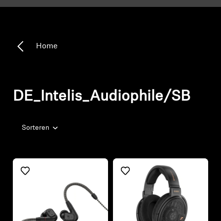
Home
DE_Intelis_Audiophile/SB
Sorteren