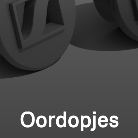
Professioneel
Inloggen vereist
Meld u aan bij uw account om producten aan uw
verlanglijst toe te voegen en uw eerder opgeslagen
artikelen te bekijken.
Login
Oordopjes