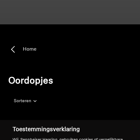
Home
Oordopjes
Sorteren
Toestemmingsverklaring
Wij, Sennheiser Hearing, gebruiken cookies of vergelijkbare