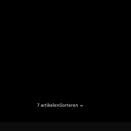
7 artikelen
Sorteren