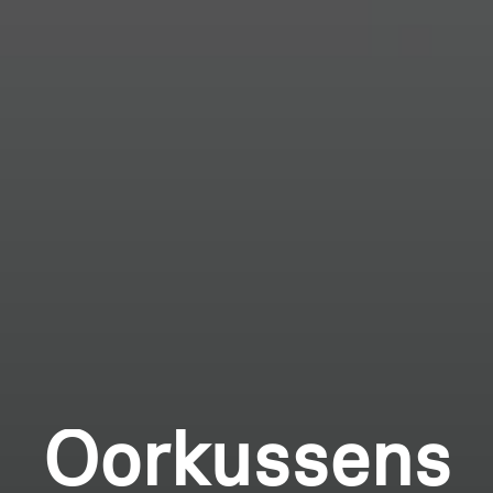
Login
Oorkussens