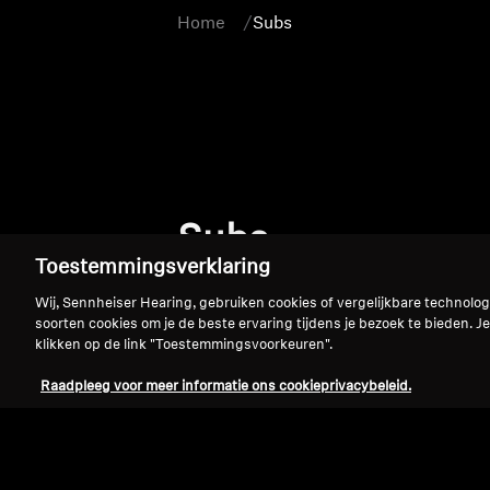
Home
Subs
Subs
Toestemmingsverklaring
Wij, Sennheiser Hearing, gebruiken cookies of vergelijkbare technolo
soorten cookies om je de beste ervaring tijdens je bezoek te bieden. Je
klikken op de link "Toestemmingsvoorkeuren".
Raadpleeg voor meer informatie ons cookieprivacybeleid.