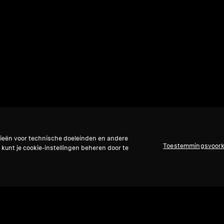
gieën voor technische doeleinden en andere
Toestemmingsvoor
 kunt je cookie-instellingen beheren door te