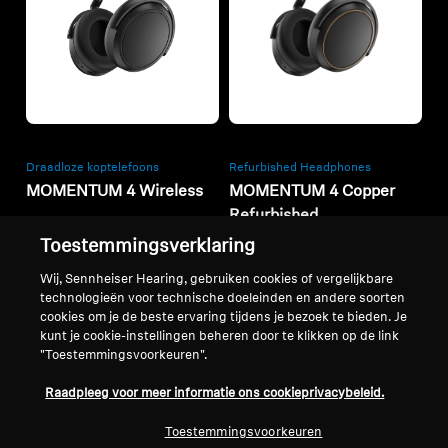
Refurbished
Refurbished
Draadloze koptelefoons
Refurbished Headphones
MOMENTUM 4 Wireless
MOMENTUM 4 Copper
Refurbished
4.4
(535)
Toestemmingsverklaring
220,00 €
165,00 €
369,90 €
399,90 €
Wij, Sennheiser Hearing, gebruiken cookies of vergelijkbare
Laagste prijs in de afgelopen
Laagste prijs in de afgelopen
technologieën voor technische doeleinden en andere soorten
30 dagen:
205,00 €
30 dagen:
170,00 €
cookies om je de beste ervaring tijdens je bezoek te bieden. Je
kunt je cookie-instellingen beheren door te klikken op de link
"Toestemmingsvoorkeuren".
Toevoegen aan winkelwagen
Toevoegen aan winkelwag
Raadpleeg voor meer informatie ons cookieprivacybeleid.
Toestemmingsvoorkeuren