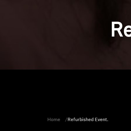
Re
Home
Refurbished Event.