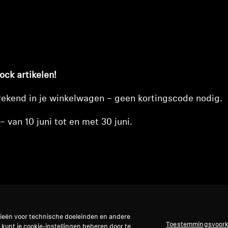
ck artikelen!
rekend in je winkelwagen – geen kortingscode nodig.
– van 10 juni tot en met 30 juni.
gieën voor technische doeleinden en andere
t.
Toestemmingsvoor
 kunt je cookie-instellingen beheren door te