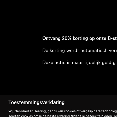
Ontvang 20% korting op onze B-sto
De korting wordt automatisch ver
Deze actie is maar tijdelijk geldig 
Toestemmingsverklaring
Wij, Sennheiser Hearing, gebruiken cookies of vergelijkbare technolo
Refurbished Even
soorten cookies om je de beste ervaring tijdens je bezoek te bieden. Je